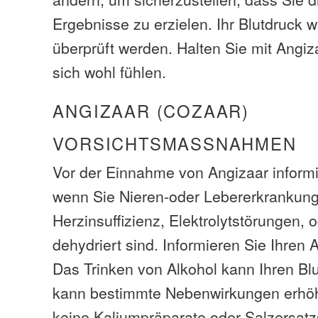
Ergebnisse zu erzielen. Ihr Blutdruck 
überprüft werden. Halten Sie mit Angi
sich wohl fühlen.
ANGIZAAR (COZAAR)
VORSICHTSMASSNAHMEN
Vor der Einnahme von Angizaar informie
wenn Sie Nieren-oder Lebererkrankung
Herzinsuffizienz, Elektrolytstörungen, 
dehydriert sind. Informieren Sie Ihren A
Das Trinken von Alkohol kann Ihren Bl
kann bestimmte Nebenwirkungen erhö
keine Kaliumpräparate oder Salzersatz