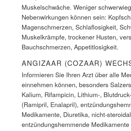
Muskelschwäche. Weniger schwerwie
Nebenwirkungen können sein: Kopfsc
Magenschmerzen, Schlaflosigkeit, Sch
Muskelkrämpfe, trockener Husten, vers
Bauchschmerzen, Appetitlosigkeit.
ANGIZAAR (COZAAR) WECH
Informieren Sie Ihren Arzt über alle M
einnehmen können, besonders Salzersa
Kalium, Rifampicin, Lithium-, Blutdru
(Ramipril, Enalapril), entzündungshe
Medikamente, Diuretika, nicht-steroida
entzündungshemmende Medikamente (