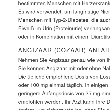
bestimmten Menschen mit Herzerkrank
Es wird verwendet, um langfristige Ni
Menschen mit Typ-2-Diabetes, die auc
Eiweiß im Urin (Proteinurie) verlangsa
oder in Kombination mit einem Diureti
ANGIZAAR (COZAAR) ANFA
Nehmen Sie Angizaar genau wie von Ih
Sie können Angizaar mit oder ohne N
Die übliche empfohlene Dosis von Los
oder 100 mg einmal täglich. In einigen
geringere Anfangsdosis von 25 mg einm
empfohlen werden. Ihr Arzt kann Ihre D
ändern, um sicherzustellen, dass Sie d