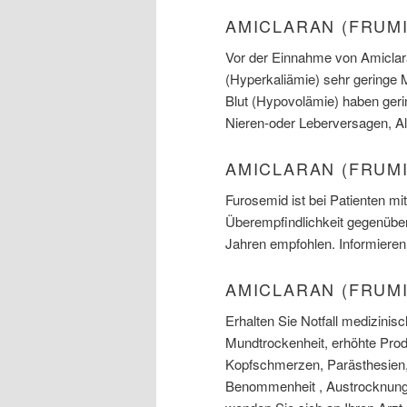
AMICLARAN (FRUM
Vor der Einnahme von Amiclara
(Hyperkaliämie) sehr geringe 
Blut (Hypovolämie) haben geri
Nieren-oder Leberversagen, Al
AMICLARAN (FRUM
Furosemid ist bei Patienten mi
Überempfindlichkeit gegenüber 
Jahren empfohlen. Informieren 
AMICLARAN (FRUM
Erhalten Sie Notfall medizini
Mundtrockenheit, erhöhte Produ
Kopfschmerzen, Parästhesien,
Benommenheit , Austrocknung. 