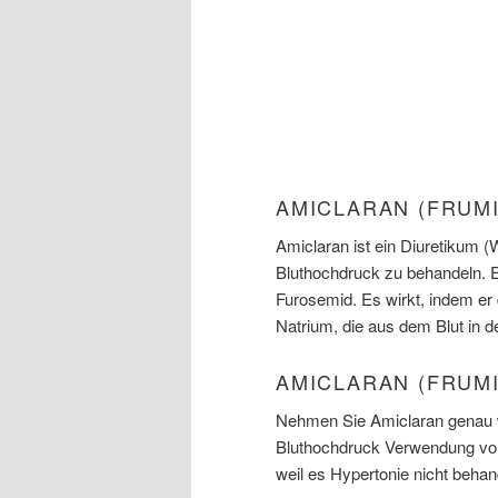
AMICLARAN (FRUM
Amiclaran ist ein Diuretikum 
Bluthochdruck zu behandeln. Es
Furosemid. Es wirkt, indem er
Natrium, die aus dem Blut in de
AMICLARAN (FRUMI
Nehmen Sie Amiclaran genau w
Bluthochdruck Verwendung von
weil es Hypertonie nicht behand