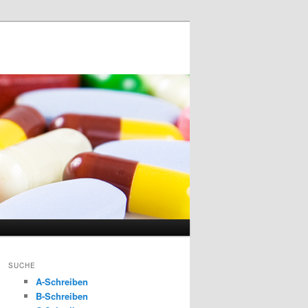
SUCHE
A-Schreiben
B-Schreiben