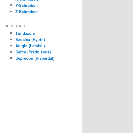
Y-Schreiben
Z-Schreiben
SIEHE AUCH
Tinidazole
Ezosina (Hytrin)
Afugin (Lamisil)
Deltra (Prednisone)
Depredon (Risperdal)