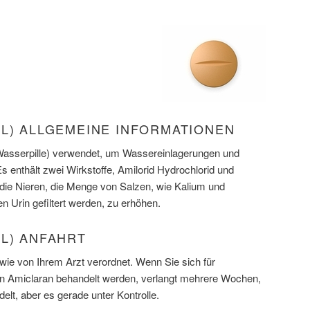
IL) ALLGEMEINE INFORMATIONEN
(Wasserpille) verwendet, um Wassereinlagerungen und
 enthält zwei Wirkstoffe, Amilorid Hydrochlorid und
 die Nieren, die Menge von Salzen, wie Kalium und
n Urin gefiltert werden, zu erhöhen.
L) ANFAHRT
ie von Ihrem Arzt verordnet. Wenn Sie sich für
 Amiclaran behandelt werden, verlangt mehrere Wochen,
elt, aber es gerade unter Kontrolle.