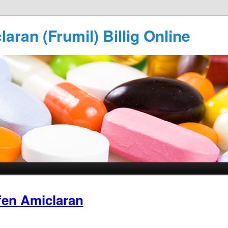
aran (Frumil) Billig Online
en Amiclaran