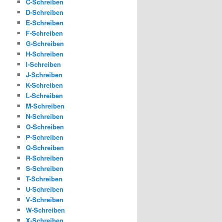
C-Schreiben
D-Schreiben
E-Schreiben
F-Schreiben
G-Schreiben
H-Schreiben
I-Schreiben
J-Schreiben
K-Schreiben
L-Schreiben
M-Schreiben
N-Schreiben
O-Schreiben
P-Schreiben
Q-Schreiben
R-Schreiben
S-Schreiben
T-Schreiben
U-Schreiben
V-Schreiben
W-Schreiben
X-Schreiben