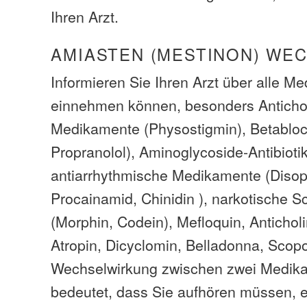
Ihren Arzt.
AMIASTEN (MESTINON) WE
Informieren Sie Ihren Arzt über alle M
einnehmen können, besonders Anticho
Medikamente (Physostigmin), Betablock
Propranolol), Aminoglycoside-Antibioti
antiarrhythmische Medikamente (Disop
Procainamid, Chinidin ), narkotische S
(Morphin, Codein), Mefloquin, Anticholi
Atropin, Dicyclomin, Belladonna, Scop
Wechselwirkung zwischen zwei Medik
bedeutet, dass Sie aufhören müssen, e