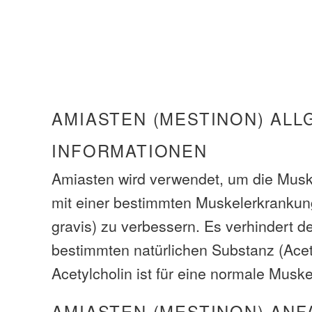
AMIASTEN (MESTINON) ALL
INFORMATIONEN
Amiasten wird verwendet, um die Muske
mit einer bestimmten Muskelerkrankun
gravis) zu verbessern. Es verhindert d
bestimmten natürlichen Substanz (Acety
Acetylcholin ist für eine normale Muske
AMIASTEN (MESTINON) ANF