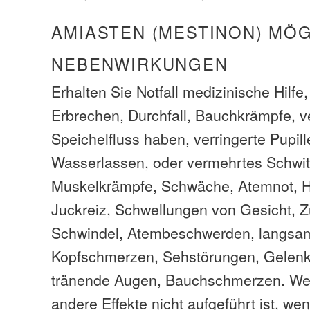
AMIASTEN (MESTINON) MÖ
NEBENWIRKUNGEN
Erhalten Sie Notfall medizinische Hilfe
Erbrechen, Durchfall, Bauchkrämpfe, v
Speichelfluss haben, verringerte Pupil
Wasserlassen, oder vermehrtes Schwit
Muskelkrämpfe, Schwäche, Atemnot, H
Juckreiz, Schwellungen von Gesicht, Z
Schwindel, Atembeschwerden, langsam
Kopfschmerzen, Sehstörungen, Gelen
tränende Augen, Bauchschmerzen. We
andere Effekte nicht aufgeführt ist, we