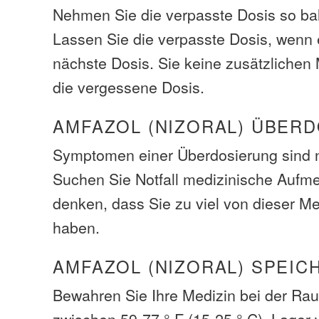
Nehmen Sie die verpasste Dosis so bal
Lassen Sie die verpasste Dosis, wenn e
nächste Dosis. Sie keine zusätzliche
die vergessene Dosis.
AMFAZOL (NIZORAL) ÜBER
Symptomen einer Überdosierung sind n
Suchen Sie Notfall medizinische Aufm
denken, dass Sie zu viel von dieser M
haben.
AMFAZOL (NIZORAL) SPEIC
Bewahren Sie Ihre Medizin bei der Ra
zwischen 59-77 ° F (15-25 ° C). Lager