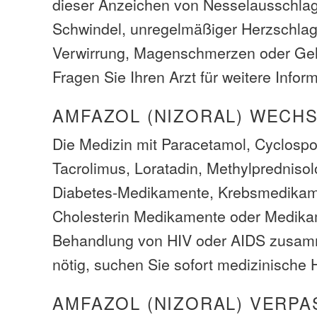
dieser Anzeichen von Nesselausschlag
Schwindel, unregelmäßiger Herzschlag
Verwirrung, Magenschmerzen oder Gel
Fragen Sie Ihren Arzt für weitere Infor
AMFAZOL (NIZORAL) WECH
Die Medizin mit Paracetamol, Cyclospor
Tacrolimus, Loratadin, Methylprednisol
Diabetes-Medikamente, Krebsmedikamen
Cholesterin Medikamente oder Medika
Behandlung von HIV oder AIDS zusam
nötig, suchen Sie sofort medizinische H
AMFAZOL (NIZORAL) VERPA