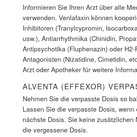
Informieren Sie Ihren Arzt über alle M
verwenden. Venlafaxin können kooper
Inhibitoren (Tranylcypromin, Isocarboxa
usw.), Antiarrhythmika (Chinidin, Propa
Antipsychotika (Fluphenazin) oder H2-
Antagonisten (Nizatidine, Cimetidin, et
Arzt oder Apotheker für weitere Inform
ALVENTA (EFFEXOR) VERPA
Nehmen Sie die verpasste Dosis so bal
Lassen Sie die verpasste Dosis, wenn e
nächste Dosis. Sie keine zusätzliche
die vergessene Dosis.