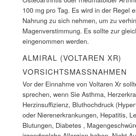
100 mg pro Tag. Es wird in der Regel 
Nahrung zu sich nehmen, um zu verhi
Magenverstimmung. Es sollte zur gleic
eingenommen werden.
ALMIRAL (VOLTAREN XR)
VORSICHTSMASSNAHMEN
Vor der Einnahme von Voltaren Xr sollt
sprechen, wenn Sie Asthma, Herzerkr
Herzinsuffizienz, Bluthochdruck (Hyper
oder Nierenerkrankungen, Hepatitis, Le
Blutungen, Diabetes , Magengeschwür
irgendwelche Allergien haben. Nicht Au