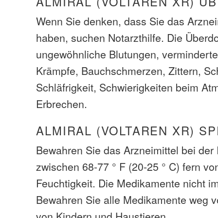
ALMIRAL (VOLTAREN XR) 
Wenn Sie denken, dass Sie das Arzneim
haben, suchen Notarzthilfe. Die Über
ungewöhnliche Blutungen, verminderte
Krämpfe, Bauchschmerzen, Zittern, Sc
Schläfrigkeit, Schwierigkeiten beim Atm
Erbrechen.
ALMIRAL (VOLTAREN XR) S
Bewahren Sie das Arzneimittel bei de
zwischen 68-77 ° F (20-25 ° C) fern vo
Feuchtigkeit. Die Medikamente nicht i
Bewahren Sie alle Medikamente weg v
von Kindern und Haustieren.