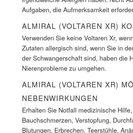
Aufgaben, die Aufmerksamkeit erforde
ALMIRAL (VOLTAREN XR) K
Verwenden Sie keine Voltaren Xr, wenn 
Zutaten allergisch sind, wenn Sie in d
der Schwangerschaft sind, haben die H
Nierenprobleme zu umgehen.
ALMIRAL (VOLTAREN XR) M
NEBENWIRKUNGEN
Erhalten Sie Notfall medizinische Hilfe
Bauchschmerzen, Verstopfung, Durchfal
Blutungen, Erbrechen, Teerstühle, Anä