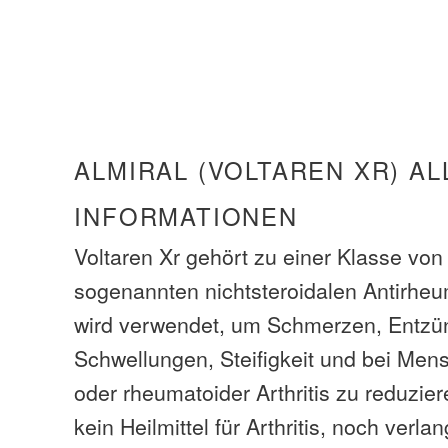
ALMIRAL (VOLTAREN XR) A
INFORMATIONEN
Voltaren Xr gehört zu einer Klasse vo
sogenannten nichtsteroidalen Antirheu
wird verwendet, um Schmerzen, Entz
Schwellungen, Steifigkeit und bei Men
oder rheumatoider Arthritis zu reduziere
kein Heilmittel für Arthritis, noch ver