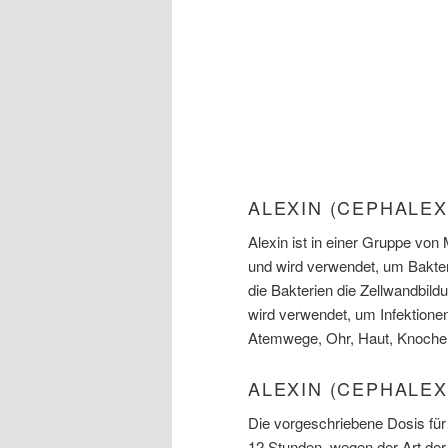
ALEXIN (CEPHALEX
Alexin ist in einer Gruppe vo
und wird verwendet, um Bakteri
die Bakterien die Zellwandbild
wird verwendet, um Infektionen
Atemwege, Ohr, Haut, Knochen
ALEXIN (CEPHALEX
Die vorgeschriebene Dosis für 
12 Stunden, wegen der Art der