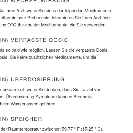
XIN) WECHSELWIRKUNG
Sie Ihren Arzt, wenn Sie eines der folgenden Medikamente:
Metformin oder Probenecid. Informieren Sie Ihren Arzt über
n und OTC-the-counter Medikamente, die Sie verwenden.
IN) VERPASSTE DOSIS
s so bald wie möglich. Lassen Sie die verpasste Dosis,
Dosis. Sie keine zusätzlichen Medikamente, um die
XIN) ÜBERDOSIERUNG
fmerksamkeit, wenn Sie denken, dass Sie zu viel von
en. Überdosierung Symptome können Brechreiz,
t beim Wasserlassen gehören.
IN) SPEICHER
 der Raumtemperatur zwischen 59-77 ° F (15-25 ° C).