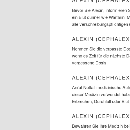
ALEXIN (CEPHALE
Bevor Sie Alexin, informieren 
ein Blut dünner wie Warfarin, 
alle verschreibungspflichtige
ALEXIN (CEPHALEX
Nehmen Sie die verpasste Dosi
wenn es Zeit für die nächste 
vergessene Dosis.
ALEXIN (CEPHALE
Anruf Notfall medizinische Au
dieser Medizin verwendet hab
Erbrechen, Durchfall oder Blu
ALEXIN (CEPHALEX
Bewahren Sie Ihre Medizin bei