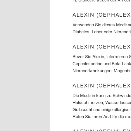
ALEXIN (CEPHALE
Verwenden Sie dieses Medikame
Diabetes, Leber-oder Nierener
ALEXIN (CEPHALEX
Bevor Sie Alexin, informieren S
Cephalosporine und Beta-Lacta
Nierenerkrankungen, Magenbes
ALEXIN (CEPHALE
Die Medizin kann zu Schwindel
Halsschmerzen, Wasserlassen we
Gelbsucht und einige allergis
Rufen Sie Ihren Arzt für die 