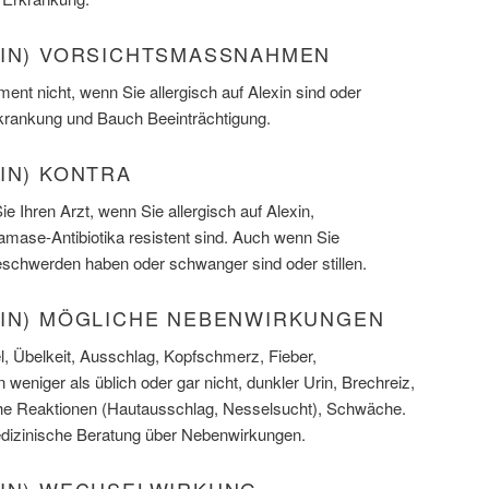
XIN) VORSICHTSMASSNAHMEN
nt nicht, wenn Sie allergisch auf Alexin sind oder
krankung und Bauch Beeinträchtigung.
IN) KONTRA
ie Ihren Arzt, wenn Sie allergisch auf Alexin,
mase-Antibiotika resistent sind. Auch wenn Sie
chwerden haben oder schwanger sind oder stillen.
XIN) MÖGLICHE NEBENWIRKUNGEN
, Übelkeit, Ausschlag, Kopfschmerz, Fieber,
niger als üblich oder gar nicht, dunkler Urin, Brechreiz,
che Reaktionen (Hautausschlag, Nesselsucht), Schwäche.
medizinische Beratung über Nebenwirkungen.