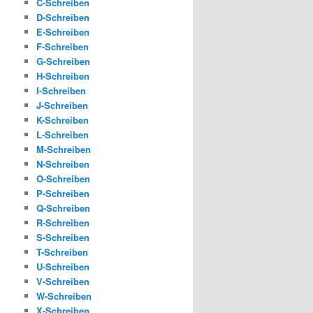
C-Schreiben
D-Schreiben
E-Schreiben
F-Schreiben
G-Schreiben
H-Schreiben
I-Schreiben
J-Schreiben
K-Schreiben
L-Schreiben
M-Schreiben
N-Schreiben
O-Schreiben
P-Schreiben
Q-Schreiben
R-Schreiben
S-Schreiben
T-Schreiben
U-Schreiben
V-Schreiben
W-Schreiben
X-Schreiben