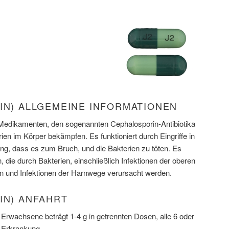
IN) ALLGEMEINE INFORMATIONEN
n Medikamenten, den sogenannten Cephalosporin-Antibiotika
en im Körper bekämpfen. Es funktioniert durch Eingriffe in
ung, dass es zum Bruch, und die Bakterien zu töten. Es
, die durch Bakterien, einschließlich Infektionen der oberen
 und Infektionen der Harnwege verursacht werden.
IN) ANFAHRT
Erwachsene beträgt 1-4 g in getrennten Dosen, alle 6 oder
 Erkrankung.