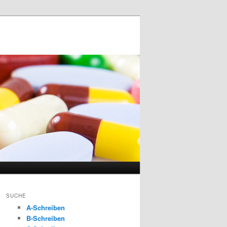
SUCHE
A-Schreiben
B-Schreiben