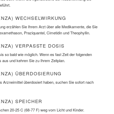
eführt.
ENZA) WECHSELWIRKUNG
ung erzählen Sie Ihrem Arzt über alle Medikamente, die Sie
xamethason, Praziquantel, Cimetidin und Theophyllin.
ENZA) VERPASSTE DOSIS
s so bald wie möglich. Wenn es fast Zeit der folgenden
s aus und kehren Sie zu Ihrem Zeitplan.
ENZA) ÜBERDOSIERUNG
 Arzneimittel überdosiert haben, suchen Sie sofort nach
ENZA) SPEICHER
chen 20-25 C (68-77 F) weg vom Licht und Kinder.