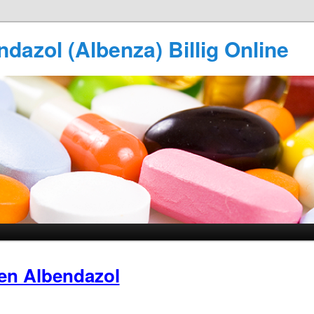
dazol (Albenza) Billig Online
en Albendazol