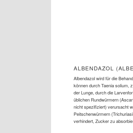
ALBENDAZOL (ALB
Albendazol wird für die Behan
können durch Taenia solium, z
der Lunge, durch die Larven
üblichen Rundwürmern (Ascaria
nicht spezifiziert) verursach
Peitschenwürmern (Trichuriasis)
verhindert, Zucker zu absorbier