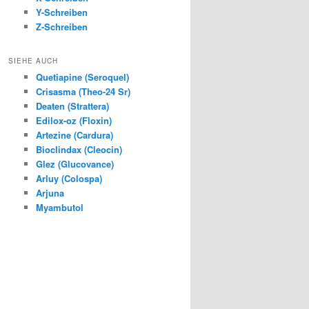
Y-Schreiben
Z-Schreiben
SIEHE AUCH
Quetiapine (Seroquel)
Crisasma (Theo-24 Sr)
Deaten (Strattera)
Edilox-oz (Floxin)
Artezine (Cardura)
Bioclindax (Cleocin)
Glez (Glucovance)
Arluy (Colospa)
Arjuna
Myambutol