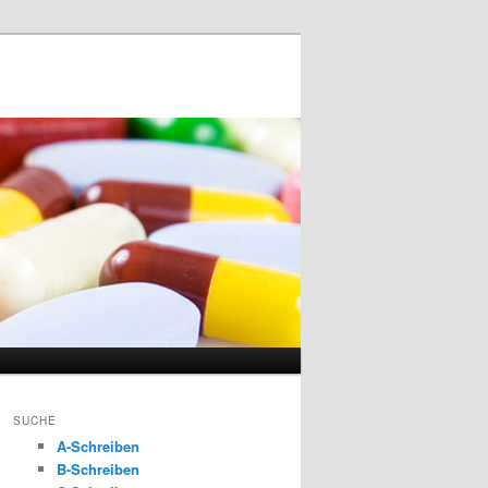
SUCHE
A-Schreiben
B-Schreiben