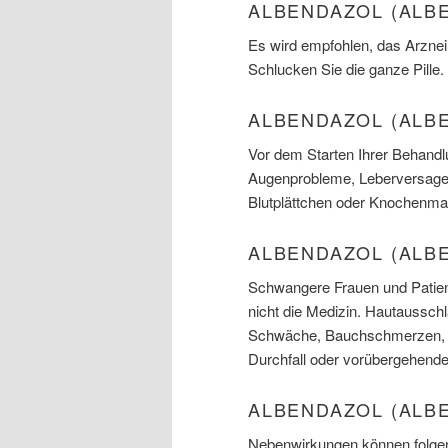
ALBENDAZOL (ALB
Es wird empfohlen, das Arznei
Schlucken Sie die ganze Pille
ALBENDAZOL (ALB
Vor dem Starten Ihrer Behandl
Augenprobleme, Leberversagen
Blutplättchen oder Knochenma
ALBENDAZOL (ALB
Schwangere Frauen und Patien
nicht die Medizin. Hautaussch
Schwäche, Bauchschmerzen, Sc
Durchfall oder vorübergehende
ALBENDAZOL (ALB
Nebenwirkungen können folgen