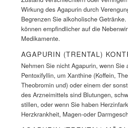
Wirkung des Agapurin durch Verengung
Begrenzen Sie alkoholische Getränke.
können empfindlicher auf die Nebenwi
Medikamente.
AGAPURIN (TRENTAL) KONT
Nehmen Sie nicht Agapurin, wenn Sie a
Pentoxifyllin, um Xanthine (Koffein, The
Theobromin und) oder einem der sonst
des Arzneimittels sind Blutungen, sch
stillen, oder wenn Sie haben Herzinfar
Herzkrankheit, Magen-oder Darmgesch