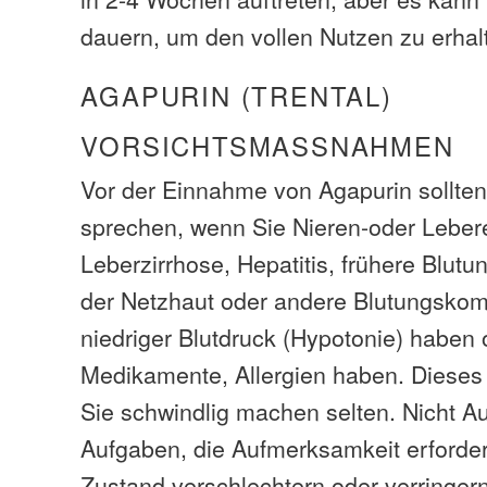
dauern, um den vollen Nutzen zu erhal
AGAPURIN (TRENTAL)
VORSICHTSMASSNAHMEN
Vor der Einnahme von Agapurin sollten
sprechen, wenn Sie Nieren-oder Leber
Leberzirrhose, Hepatitis, frühere Blut
der Netzhaut oder andere Blutungskom
niedriger Blutdruck (Hypotonie) haben 
Medikamente, Allergien haben. Diese
Sie schwindlig machen selten. Nicht Au
Aufgaben, die Aufmerksamkeit erforde
Zustand verschlechtern oder verringer