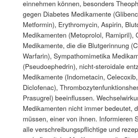
einnehmen können, besonders Theophyl
gegen Diabetes Medikamente (Glibencl
Metformin), Erythromycin, Aspirin, Bl
Medikamenten (Metoprolol, Ramipril), C
Medikamente, die die Blutgerinnung (Cl
Warfarin), Sympathomimetika Medika
(Pseudoephedrin), nicht-steroidale 
Medikamente (Indometacin, Celecoxib,
Diclofenac), Thrombozytenfunktionshe
Prasugrel) beeinflussen. Wechselwirk
Medikamenten nicht immer bedeutet, d
müssen, einer von ihnen. Informieren S
alle verschreibungspflichtige und rezep