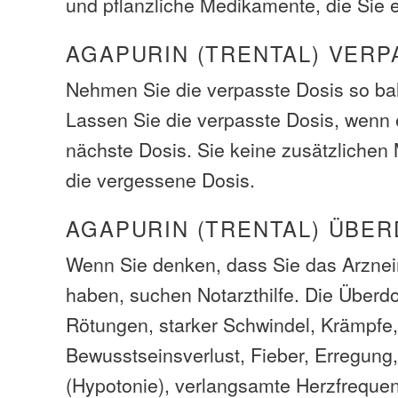
und pflanzliche Medikamente, die Sie
AGAPURIN (TRENTAL) VERP
Nehmen Sie die verpasste Dosis so bal
Lassen Sie die verpasste Dosis, wenn e
nächste Dosis. Sie keine zusätzliche
die vergessene Dosis.
AGAPURIN (TRENTAL) ÜBE
Wenn Sie denken, dass Sie das Arzneim
haben, suchen Notarzthilfe. Die Über
Rötungen, starker Schwindel, Krämpf
Bewusstseinsverlust, Fieber, Erregung,
(Hypotonie), verlangsamte Herzfrequen