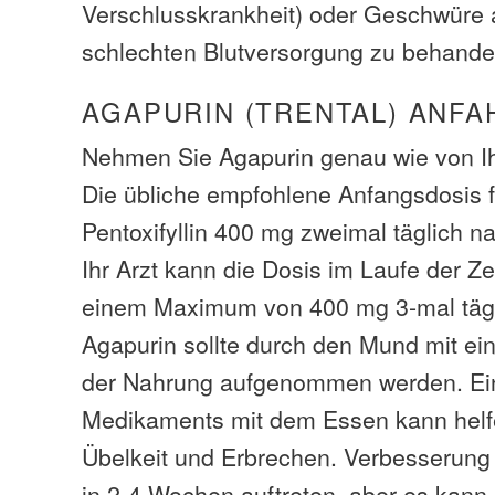
Verschlusskrankheit) oder Geschwüre 
schlechten Blutversorgung zu behande
AGAPURIN (TRENTAL) ANFA
Nehmen Sie Agapurin genau wie von Ih
Die übliche empfohlene Anfangsdosis 
Pentoxifyllin 400 mg zweimal täglich n
Ihr Arzt kann die Dosis im Laufe der Zei
einem Maximum von 400 mg 3-mal tägli
Agapurin sollte durch den Mund mit e
der Nahrung aufgenommen werden. E
Medikaments mit dem Essen kann helfe
Übelkeit und Erbrechen. Verbesserun
in 2-4 Wochen auftreten, aber es kann