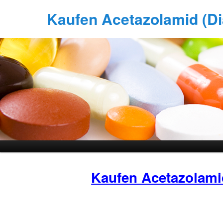
Kaufen Acetazolamid (Di
Kaufen Acetazolami