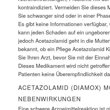
kontraindiziert. Vermeiden Sie dieses
Sie schwanger sind oder in einer Phase
Es gibt keine Informationen verfügbar
kann jeden Schaden auf ein ungeboren
jedoch Acetazolamid geht in die Mutterm
bekannt, ob ein Pflege Acetazolamid Kin
Sie Ihren Arzt, bevor Sie mit der Einn
Dieses Medikament wird nicht getroffe
Patienten keine Überempfindlichkeit da
ACETAZOLAMID (DIAMOX) 
NEBENWIRKUNGEN
Eine schwere Arzneimittelreaktion ist n