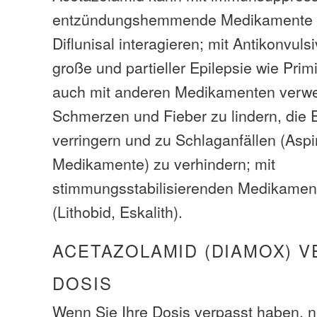
entzündungshemmende Medikamente w
Diflunisal interagieren; mit Antikonvuls
große und partieller Epilepsie wie Pri
auch mit anderen Medikamenten verw
Schmerzen und Fieber zu lindern, die
verringern und zu Schlaganfällen (Aspi
Medikamente) zu verhindern; mit
stimmungsstabilisierenden Medikament
(Lithobid, Eskalith).
ACETAZOLAMID (DIAMOX) 
DOSIS
Wenn Sie Ihre Dosis verpasst haben, 